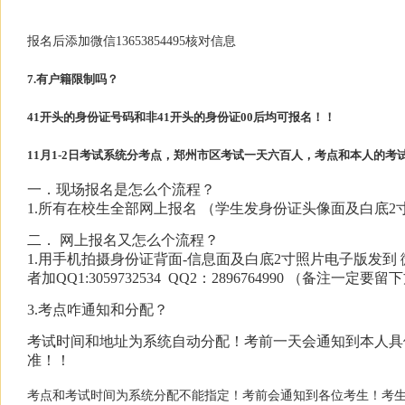
报名后添加微信13653854495核对信息
7.有户籍限制吗？
41开头的身份证号码和非41开头的身份证00后均可报名！！
11月1-2日考试系统分考点，郑州市区考试一天六百人，考点和本人的
一．现场报名是怎么个流程？
1.所有在校生全部网上报名 （学生发身份证头像面及白底2寸
二． 网上报名又怎么个流程？
1.用手机拍摄身份证背面-信息面及白底2寸照片电子版发到 微信1
者加QQ1:3059732534 QQ2：2896764990 （备注一
3.考点咋通知和分配？
考试时间和地址为系统自动分配！考前一天会通知到本人具
准！
！
考点和考试时间为系统分配不能指定！考前会通知到各位考生！考