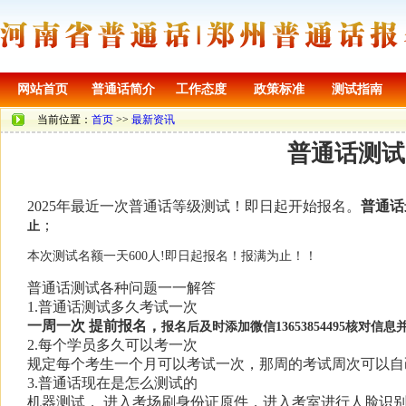
网站首页
普通话简介
工作态度
政策标准
测试指南
当前位置：
首页
>>
最新资讯
普通话测试2
2025年最近一次普通话等级测试！即日起开始报名。
普通话
；
止
本次测试名额一天600人!即日起报名！报满为止！！
普通话测试各种问题一一解答
1.普通话测试多久考试一次
一周一次 提前报名，
报名后及时添加微信13653854495核对信息
2.每个学员多久可以考一次
规定每个考生一个月可以考试一次，那周的考试周次可以自
3.普通话现在是怎么测试的
机器测试， 进入考场刷身份证原件，进入考室进行人脸识别，