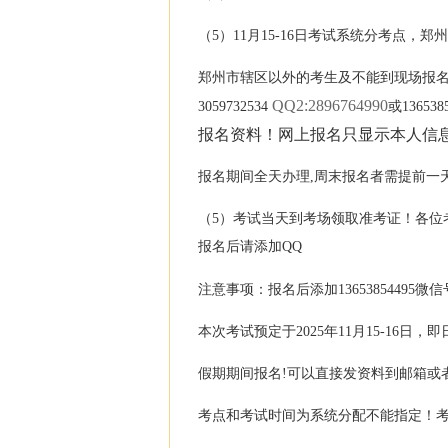
（5）11月15-16日考试系统分考点
郑州市辖区以外的考生及不能到现场报名者
QQ2:2896764990
3059732534
或13653
报名资料！网上报名只显示本人信
报名期间全天办理,周末报名者需提前一
（5）考试当天到考场领取准考证！各位考
报名后请添加QQ
注意事项：报名后添加13653854495微信号
本次考试预定于2025年11月15-16日
假期期间报名!可以直接发资料到邮箱或
考点和考试时间为系统分配不能指定！