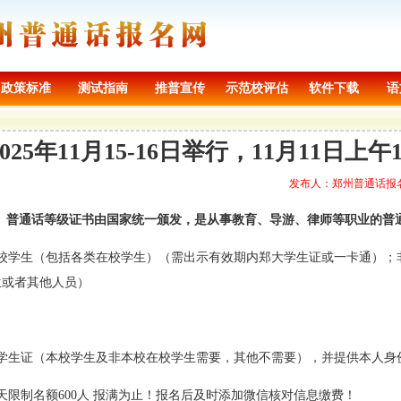
政策标准
测试指南
推普宣传
示范校评估
软件下载
语
25年11月15-16日举行，11月11日上
发布人：郑州普通话报名网 来
报名。普通话等级证书由国家统一颁发，是从事教育、导游、律师等职业的
本校学生（包括各类在校学生）（需出示有效期内郑大学生证或一卡通）；
生或者其他人员）
学生证（本校学生及非本校在校学生需要，其他不需要），并提供本人身
天限制名额600人 报满为止！报名后及时添加微信核对信息缴费！