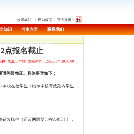
收藏本站
设为首页
官方微博：
|
|
文知识
河南方言
联系我们
午12点报名截止
源：本站 发布时间：2025/11/4 20:06:09
普通话等级凭证。具体事宜如下：
非本校在校学生（出示本校有效期内学生
份证复印件（正反两面复印在A4纸上）；