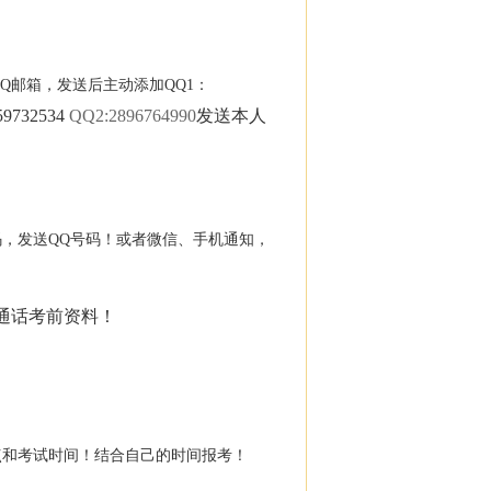
Q邮箱，发送后主动添加QQ1：
32534
QQ2:2896764990
发送本人
号码，发送QQ号码！或者微信、手机通知，
通话考前资料！
点和考试时间！结合自己的时间报考！