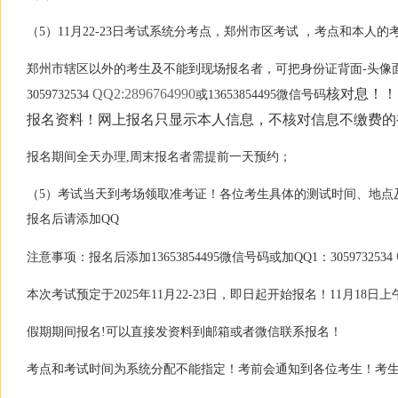
（5）11月22-23日考试系统分考点，郑州市区考试 ，考点和本
郑州市辖区以外的考生及不能到现场报名者，可把身份证背面-头像面及
QQ2:2896764990
核对息！！！
3059732534
或13653854495微信号码
报名资料！网上报名只显示本人信息，不核对信息不缴费的
报名期间全天办理,周末报名者需提前一天预约；
（5）考试当天到考场领取准考证！各位考生具体的测试时间、地点及顺
报名后请添加QQ
注意事项：报名后添加13653854495微信号码或加QQ1：3059732534
本次考试预定于2025年11月22-23日，即日起开始报名！11月18日
假期期间报名!可以直接发资料到邮箱或者微信联系报名！
考点和考试时间为系统分配不能指定！考前会通知到各位考生！考